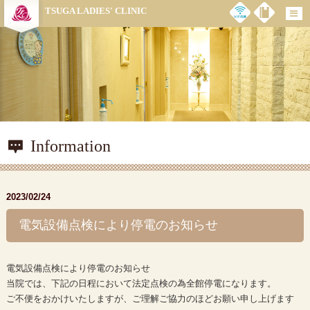
TSUGA LADIES' CLINIC
Information
2023/02/24
電気設備点検により停電のお知らせ
電気設備点検により停電のお知らせ
当院では、下記の日程において法定点検の為全館停電になります。
ご不便をおかけいたしますが、ご理解ご協力のほどお願い申し上げます