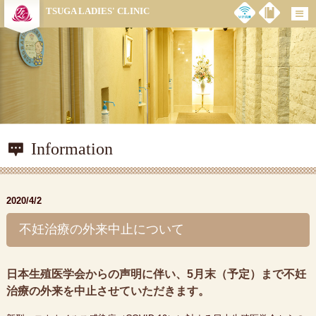
TSUGA LADIES' CLINIC
Information
2020/4/2
不妊治療の外来中止について
日本生殖医学会からの声明に伴い、5月末（予定）まで不妊
治療の外来を中止させていただきます。